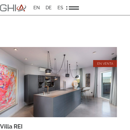
EN
DE
ES
EN VENTA
Villa REI