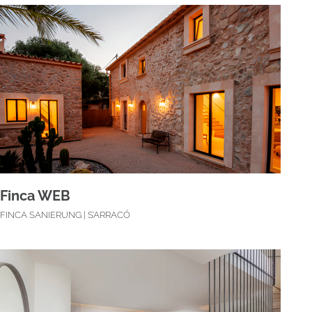
Finca WEB
FINCA SANIERUNG | S’ARRACÓ