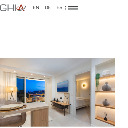
EN
DE
ES