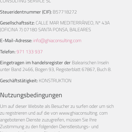
CONSULTING SERVICE SL
Steueridentnummer (CIF):
B57718272
Gesellschaftssitz:
CALLE MAR MEDITERRÁNEO, Nº 43A
(OFICINA 7) 07180 SANTA PONSA, BALEARES
E-Mail-Adresse:
info@ghiaconsulting.com
Telefon:
971 133 937
Eingetragen im handelsregister der
Balearischen Inseln
unter Band 2466, Bogen 93, Registerblatt 67867, Buch 8.
Geschäftstätigkeit:
KONSTRUKTION
Nutzungsbedingungen
Um auf dieser Website als Besucher zu surfen oder um sich
zu registrieren und auf die von www.ghiaconsulting. com
angebotenen Dienste zuzugreifen, müssen Sie Ihre
Zustimmung zu den folgenden Dienstleistungs- und